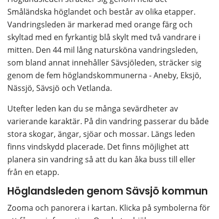
Småländska höglandet och består av olika etapper. 
Vandringsleden är markerad med orange färg och 
skyltad med en fyrkantig blå skylt med två vandrare i 
mitten. Den 44 mil lång natursköna vandringsleden, 
som bland annat innehåller Sävsjöleden, sträcker sig 
genom de fem höglandskommunerna - Aneby, Eksjö, 
Nässjö, Sävsjö och Vetlanda.
Utefter leden kan du se många sevärdheter av 
varierande karaktär. På din vandring passerar du både 
stora skogar, ängar, sjöar och mossar. Längs leden 
finns vindskydd placerade. Det finns möjlighet att 
planera sin vandring så att du kan åka buss till eller 
från en etapp.
Höglandsleden genom Sävsjö kommun
Zooma och panorera i kartan. Klicka på symbolerna för 