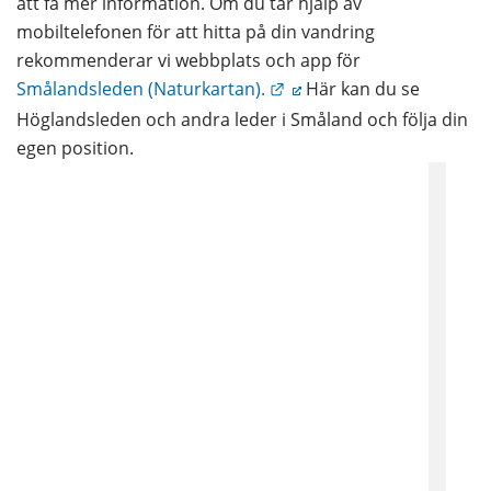
att få mer information. Om du tar hjälp av 
mobiltelefonen för att hitta på din vandring 
rekommenderar vi webbplats och app för 
Länk till annan webbplats
Smålandsleden (Naturkartan).
 Här kan du se 
Höglandsleden och andra leder i Småland och följa din 
egen position.