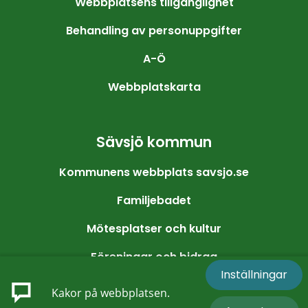
Webbplatsens tillgänglighet
Behandling av personuppgifter
A-Ö
Webbplatskarta
Sävsjö kommun
Kommunens webbplats savsjo.se
Familjebadet
Mötesplatser och kultur
Föreningar och bidrag
Inställningar
Friluftsliv och motion
Kakor på webbplatsen.