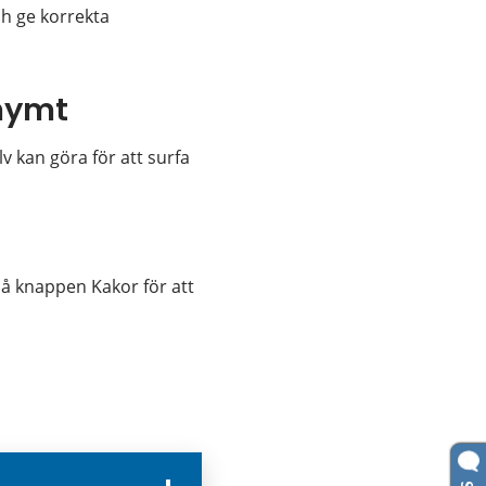
h ge korrekta 
nymt
 kan göra för att surfa 
nan webbplats.
på knappen Kakor för att 