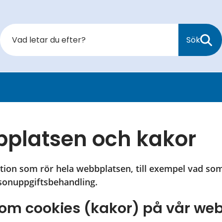
Sök
platsen och kakor
tion som rör hela webbplatsen, till exempel vad som 
rsonuppgiftsbehandling.
 om cookies (kakor) på vår we