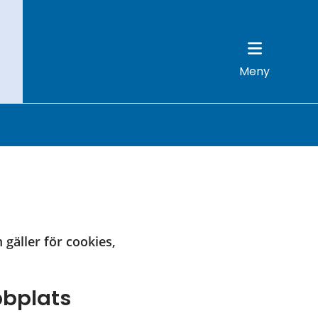
Meny
gäller för cookies, 
bbplats