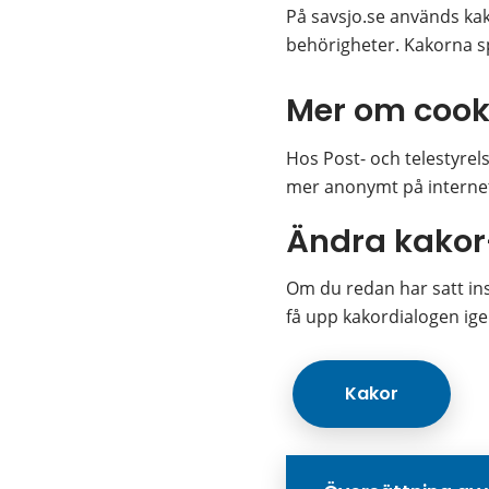
På savsjo.se används kako
behörigheter. Kakorna sp
Mer om cook
Hos Post- och telestyrel
mer anonymt på internet.
Ändra kakor
Om du redan har satt inst
få upp kakordialogen ige
Kakor