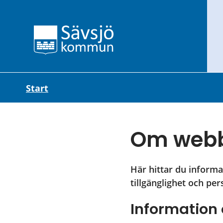
Start
Om webb
Här hittar du informa
tillgänglighet och pe
Information