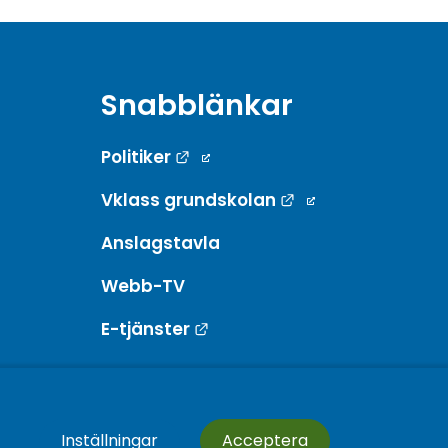
Snabblänkar
Länk till annan webbplats.
Politiker
Länk till annan w
Vklass grundskolan
Anslagstavla
Webb-TV
Länk till annan webbplats.
E-tjänster
Inställningar
Acceptera