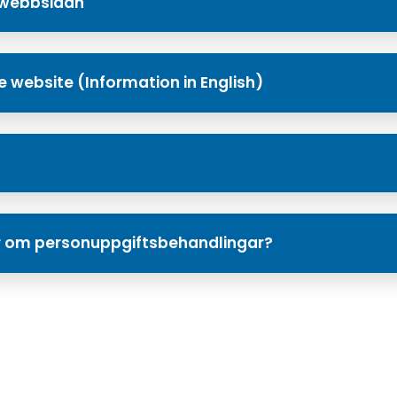
 webbsidan
e website (Information in English)
or om personuppgiftsbehandlingar?