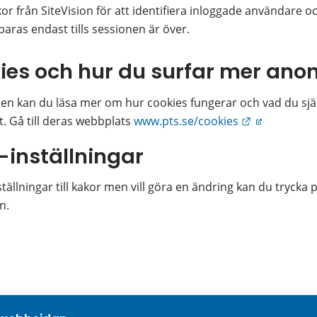
r från SiteVision för att identifiera inloggade användare oc
aras endast tills sessionen är över.
ies och hur du surfar mer ano
sen kan du läsa mer om hur cookies fungerar och vad du själv
Länk till an
 Gå till deras webbplats 
www.pts.se/cookies
-inställningar
ällningar till kakor men vill göra en ändring kan du trycka 
n.