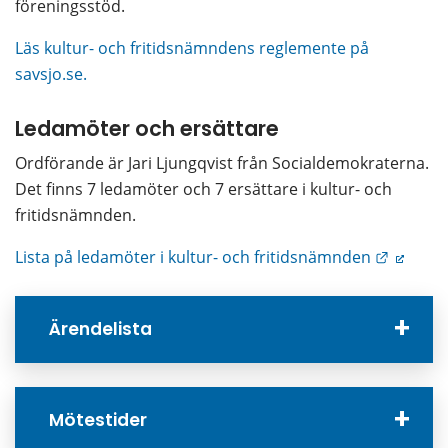
föreningsstöd.
Läs kultur- och fritidsnämndens reglemente på 
savsjo.se.
Ledamöter och ersättare
Ordförande är Jari Ljungqvist från Socialdemokraterna. 
Det finns 7 ledamöter och 7 ersättare i kultur- och 
fritidsnämnden.
Länk til
Lista på ledamöter i kultur- och fritidsnämnden
Ärendelista
Mötestider