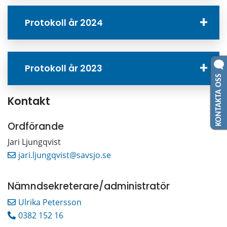
Protokoll år 2024
Protokoll år 2023
KONTAKTA OSS
Kontakt
Ordförande
Jari Ljungqvist
jari.ljungqvist@savsjo.se
Nämndsekreterare/administratör
Ulrika Petersson
0382 152 16