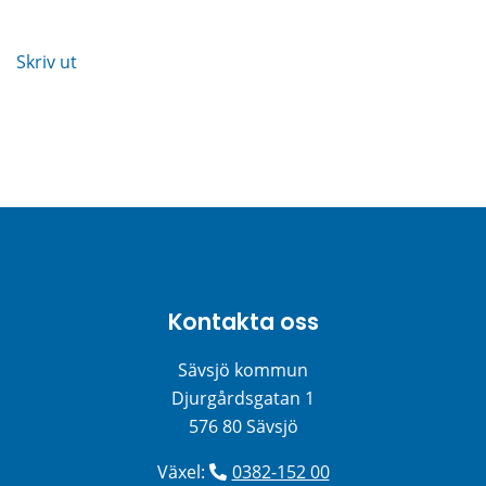
Skriv ut
Kontakta oss
Sävsjö kommun
Djurgårdsgatan 1
576 80 Sävsjö
Växel: 
0382-152 00