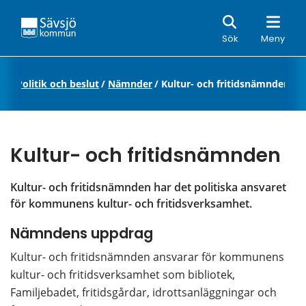
Sök
Sök
Meny
ik
/
Politik och beslut
/
Nämnder
/
Kultur- och fritidsnämnden
Kultur- och fritidsnämnden
Kultur- och fritidsnämnden har det politiska ansvaret 
för kommunens kultur- och fritidsverksamhet.
Nämndens uppdrag
Kultur- och fritidsnämnden ansvarar för kommunens 
kultur- och fritidsverksamhet som bibliotek, 
Familjebadet, fritidsgårdar, idrottsanläggningar och 