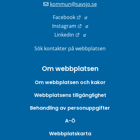
kommun@savsjo.se
Länk till annan webbplats
Facebook
Länk till annan webbplats
Instagram
Länk till annan webbplats
Linkedin
Sök kontakter på webbplatsen
Om webbplatsen
Om webbplatsen och kakor
Webbplatsens tillgänglighet
Behandling av personuppgifter
A-Ö
Webbplatskarta