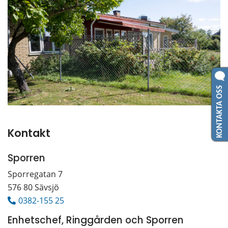
KONTAKTA OSS
Kontakt
Sporren
Sporregatan 7 
576 80 Sävsjö
0382-155 25
Enhetschef, Ringgården och Sporren