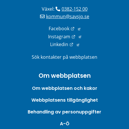
Växel: 
0382-152 00
kommun@savsjo.se
Länk till annan webbplats
Facebook
Länk till annan webbplats
Instagram
Länk till annan webbplats
Linkedin
Sök kontakter på webbplatsen
Om webbplatsen
Om webbplatsen och kakor
Webbplatsens tillgänglighet
Behandling av personuppgifter
A-Ö