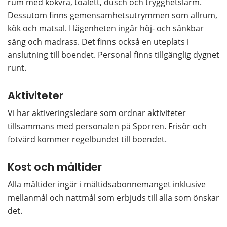
rum med kokvrå, toalett, dusch och trygghetslarm. 
Dessutom finns gemensamhetsutrymmen som allrum, 
kök och matsal. I lägenheten ingår höj- och sänkbar 
säng och madrass. Det finns också en uteplats i 
anslutning till boendet. Personal finns tillgänglig dygnet 
runt.
Aktiviteter
Vi har aktiveringsledare som ordnar aktiviteter 
tillsammans med personalen på Sporren. Frisör och 
fotvård kommer regelbundet till boendet.
Kost och måltider
Alla måltider ingår i måltidsabonnemanget inklusive 
mellanmål och nattmål som erbjuds till alla som önskar 
det.