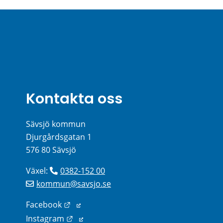
Kontakta oss
Sävsjö kommun
Djurgårdsgatan 1
576 80 Sävsjö
Växel: 
0382-152 00
kommun@savsjo.se
Länk till annan webbplats.
Facebook
Länk till annan webbplats.
Instagram