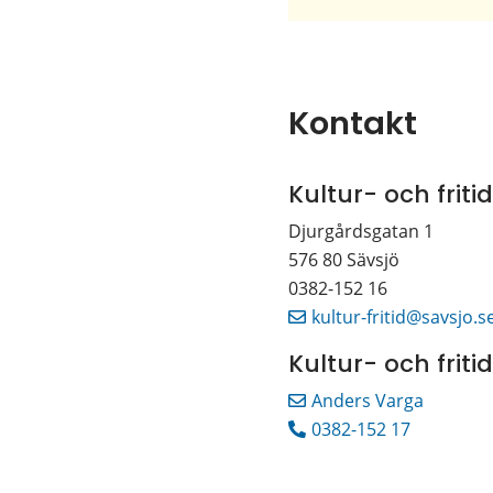
Kultur- och frit
Djurgårdsgatan 1 
576 80 Sävsjö
0382-152 16
kultur-fritid@savsjo.s
Kultur- och friti
Anders Varga
0382-152 17