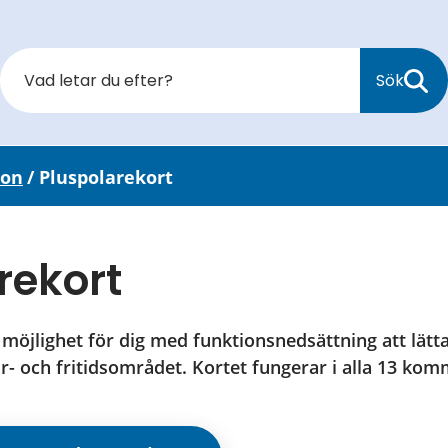
Sök
ion
/
Pluspolarekort
rekort
möjlighet för dig med funktionsnedsättning att lättar
ur- och fritidsområdet. Kortet fungerar i alla 13 kom