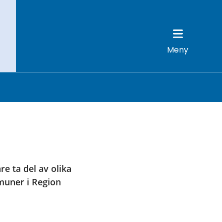
Meny
e ta del av olika 
muner i Region 