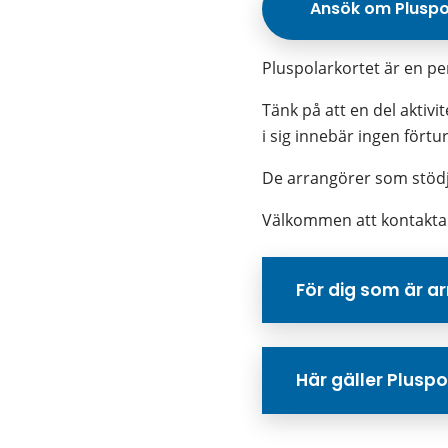
Ansök om Pluspo
Pluspolarkortet är en pe
Tänk på att en del aktiv
i sig innebär ingen förtur
De arrangörer som stödje
Välkommen att kontakta k
För dig som är a
Här gäller Plusp