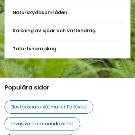
Naturskyddsområden
Kalkning av sjöar och vattendrag
Tätortsnära skog
Populära sidor
Bostadsnära våtmark i Tällevad
Invasiva främmande arter