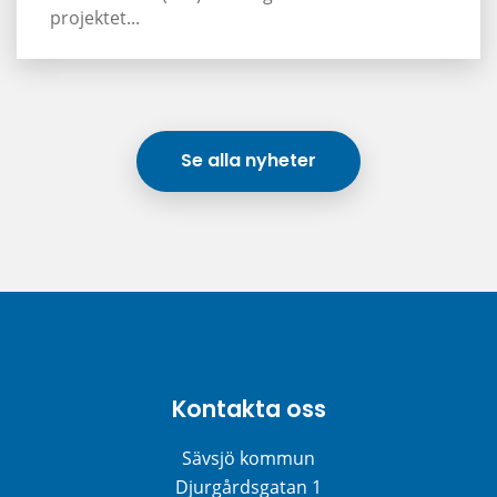
projektet...
Se alla nyheter
Kontakta oss
Sävsjö kommun
Djurgårdsgatan 1