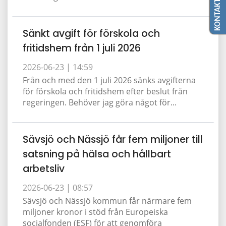
KONTAKTA OSS
Sänkt avgift för förskola och
fritidshem från 1 juli 2026
2026-06-23 |
14:59
Från och med den 1 juli 2026 sänks avgifterna
för förskola och fritidshem efter beslut från
regeringen. Behöver jag göra något för...
Sävsjö och Nässjö får fem miljoner till
satsning på hälsa och hållbart
arbetsliv
2026-06-23 |
08:57
Sävsjö och Nässjö kommun får närmare fem
miljoner kronor i stöd från Europeiska
socialfonden (ESF) för att genomföra