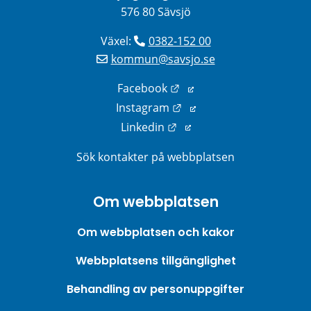
576 80 Sävsjö
Växel: 
0382-152 00
kommun@savsjo.se
Länk till annan webbplats
Facebook
Länk till annan webbplats
Instagram
Länk till annan webbplats
Linkedin
Sök kontakter på webbplatsen
Om webbplatsen
Om webbplatsen och kakor
Webbplatsens tillgänglighet
Behandling av personuppgifter