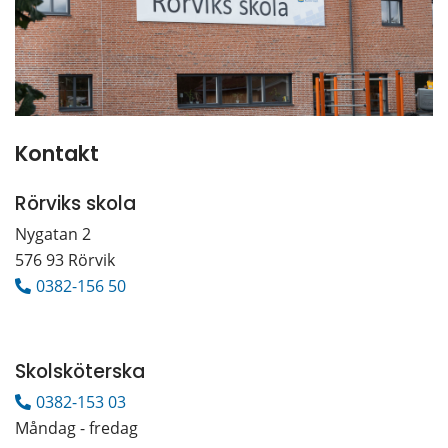
Kontakt
Rörviks skola
Nygatan 2
576 93 Rörvik
0382-156 50
Skolsköterska
0382-153 03
Måndag - fredag