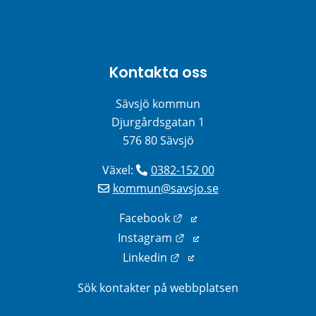
Kontakta oss
Sävsjö kommun
Djurgårdsgatan 1
576 80 Sävsjö
Växel: 
0382-152 00
kommun@savsjo.se
Länk till annan webbplats
Facebook
Länk till annan webbplats
Instagram
Länk till annan webbplats
Linkedin
Sök kontakter på webbplatsen