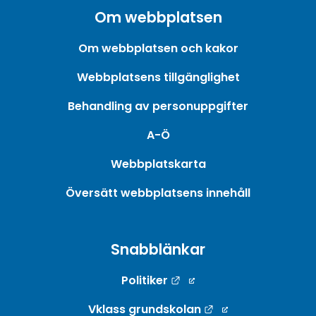
Om webbplatsen
Om webbplatsen och kakor
Webbplatsens tillgänglighet
Behandling av personuppgifter
A-Ö
Webbplatskarta
Översätt webbplatsens innehåll
Snabblänkar
Länk till annan webbpla
Politiker
Länk till annan w
Vklass grundskolan