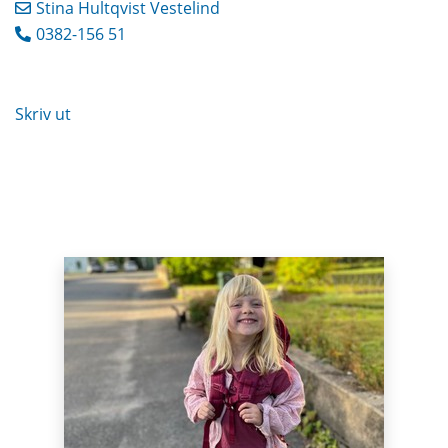
Stina Hultqvist Vestelind
0382-156 51
Skriv ut
Puffar